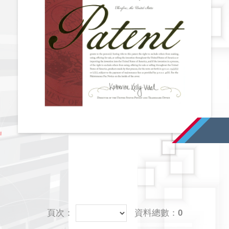
頁次：
資料總數：0