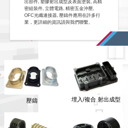
出部件, 塑膠射出成型及表面塗裝, 高精
密組裝件, 立體電路, 精密五金沖壓,
OFC光纖連接器, 壓鑄件應用在許多行
業，更詳細的資訊請與我們聯繫。
埋入/複合 射出成型
壓鑄