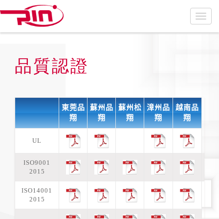
品質認證
東莞品
蘇州品
蘇州松
漳州品
越南品
翔
翔
翔
翔
翔
UL
ISO9001
2015
ISO14001
2015